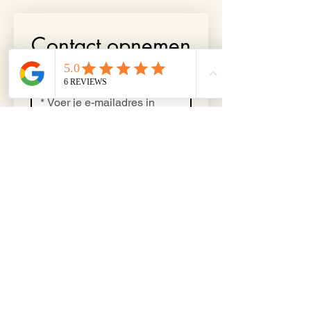
Contact opnemen
Ik wil per e-mail op de 
hoogte blijven van 
aanbiedingen en nieuws 
van Het Koetshuis.
Contact