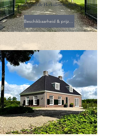
landgoed de Herkulosche Esch
Beschikbaarheid & prijzen bekijken